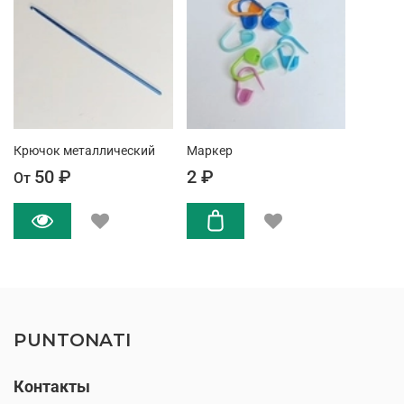
Крючок металлический
Маркер
50 ₽
2 ₽
От
PUNTONATI
Контакты