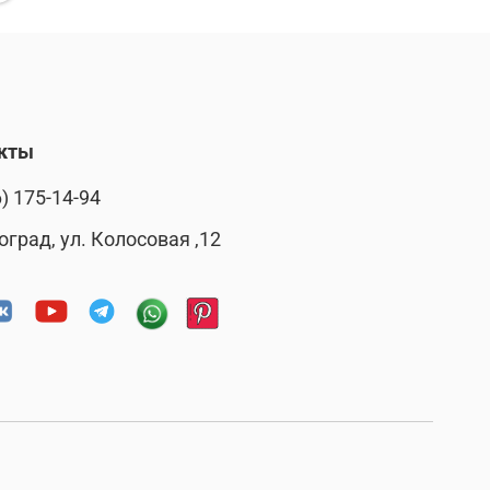
кты
) 175-14-94
оград, ул. Колосовая ,12