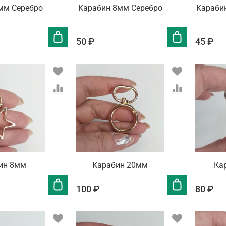
мм Серебро
Карабин 8мм Серебро
Караби
50 ₽
45 ₽
ин 8мм
Карабин 20мм
Ка
100 ₽
80 ₽