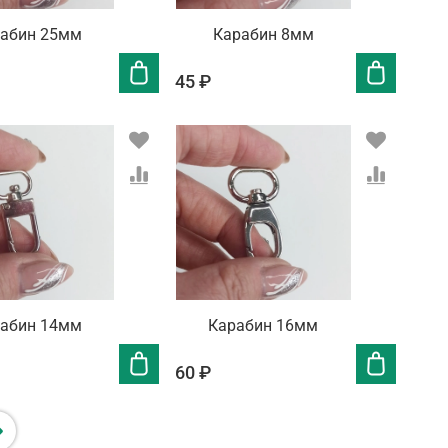
абин 25мм
Карабин 8мм
45 ₽
абин 14мм
Карабин 16мм
60 ₽