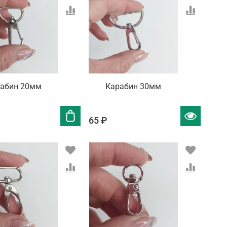
абин 20мм
Карабин 30мм
65 ₽