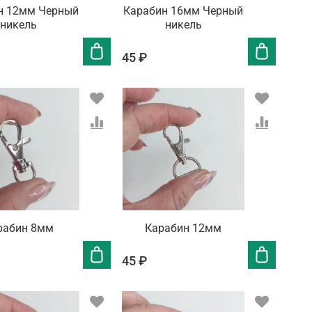
н 12мм Черный
Карабин 16мм Черный
никель
никель
45 ₽
рабин 8мм
Карабин 12мм
45 ₽