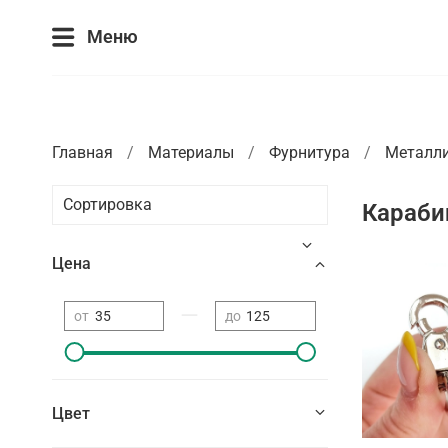
Меню
Главная
Материалы
Фурнитура
Металл
Караб
Цена
—
от
до
Цвет