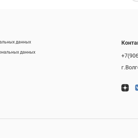
нальных данных
Конта
сональных данных
+7(906
г.Волг