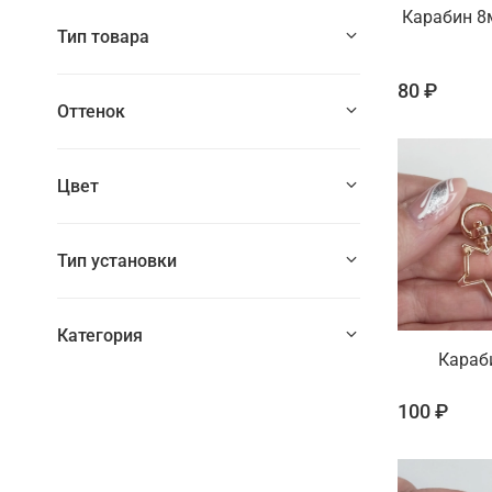
Карабин 8
Тип товара
80 ₽
Оттенок
Цвет
Тип установки
Категория
Караб
100 ₽