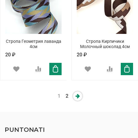
Стропа Геометрия лаванда
Стропа Кирпичики
4см
Молочный шоколад 4см
20 ₽
20 ₽
1
2
PUNTONATI