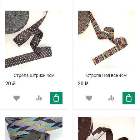
Стропа Штрихи 4см
Стропа Под все 4см
20 ₽
20 ₽