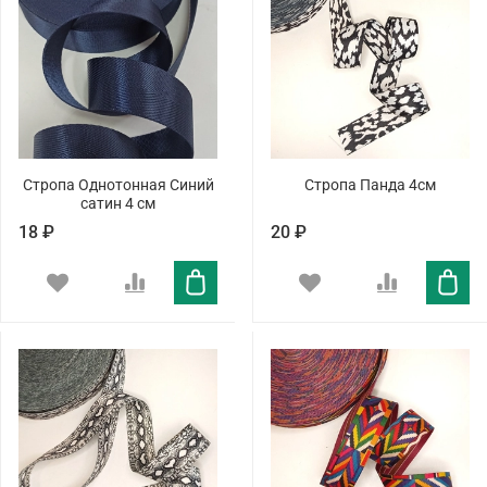
Стропа Однотонная Синий
Стропа Панда 4см
сатин 4 см
18 ₽
20 ₽