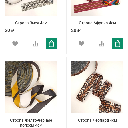
Стропа Змея 4см
Стропа Африка 4см
20 ₽
20 ₽
Стропа Желто-черные
Стропа Леопард 4см
полосы 4см