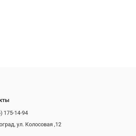
кты
) 175-14-94
оград, ул. Колосовая ,12