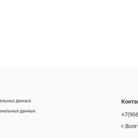
нальных данных
Конта
сональных данных
+7(906
г.Волг