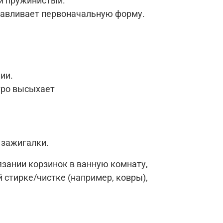
и пружинистый.
анавливает первоначальную форму.
ии.
тро высыхает
 зажигалки.
зании корзинок в ванную комнату,
 стирке/чистке (например, ковры),