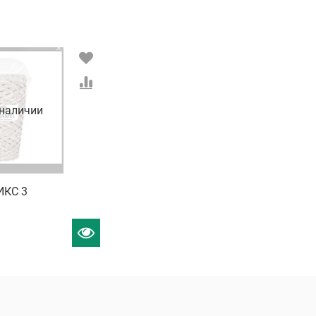
 наличии
ИКС 3