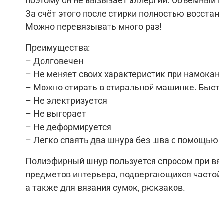
поэтому он не вызывает аллергии. Объёмный 
За счёт этого после стирки полностью восст
Можно перевязывать много раз!
Преимущества:
– Долговечен
– Не меняет своих характеристик при намокан
– Можно стирать в стиральной машинке. Быс
– Не электризуется
– Не выгорает
– Не деформируется
– Легко спаять два шнура без шва с помощью
Полиэфирный шнур пользуется спросом при вя
предметов интерьера, подвергающихся частой
а также для вязания сумок, рюкзаков.