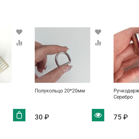
Полукольцо 20*20мм
Ручкодерж
Серебро
30 ₽
75 ₽