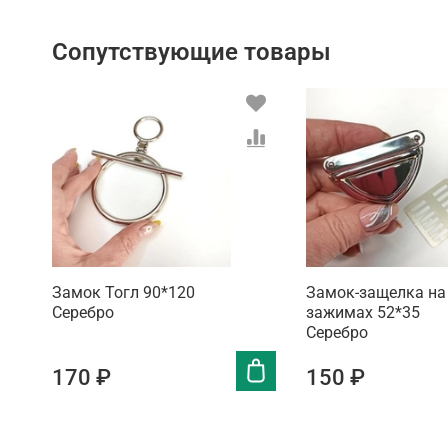
Сопутствующие товары
Замок Тогл 90*120
Замок-защелка на
Серебро
зажимах 52*35
Серебро
170 ₽
150 ₽