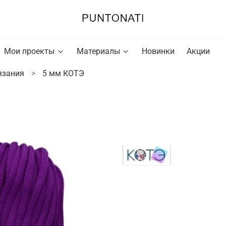
Мои проекты
Материалы
Новинки
Акции
язания
5 мм КОТЭ