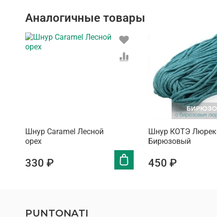
Аналогичные товары
Шнур Caramel Лесной
Шнур КОТЭ Люрек
орех
Бирюзовый
330 ₽
450 ₽
PUNTONATI