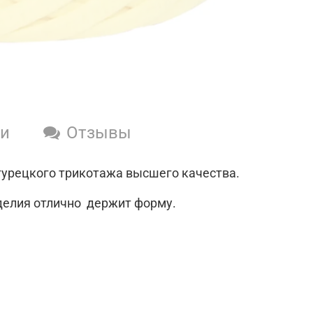
ки
Отзывы
турецкого трикотажа высшего качества.
зделия отлично держит форму.