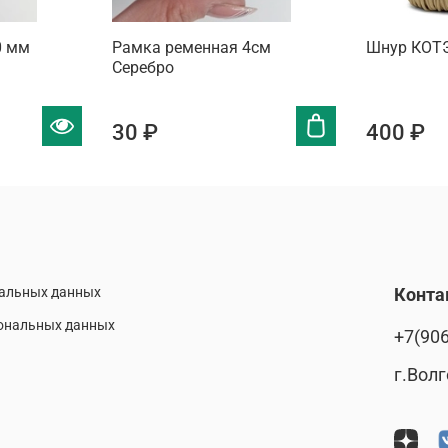
0 мм
Рамка ременная 4см
Шнур КОТ
Серебро
30 ₽
400 ₽
нальных данных
Конта
сональных данных
+7(906
г.Волг