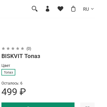
RU
(0)
BISKVIT Топаз
Цвет
Топаз
Осталось: 6
499 ₽