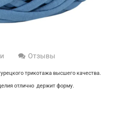
ки
Отзывы
турецкого трикотажа высшего качества.
зделия отлично держит форму.