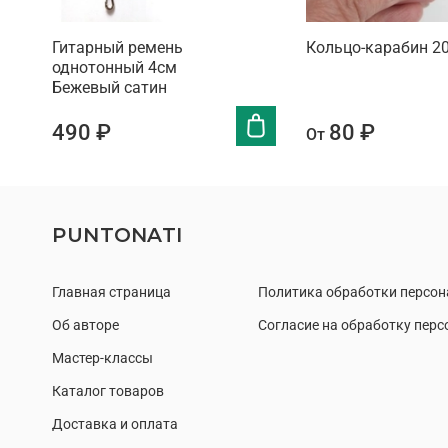
Гитарный ремень
Кольцо-карабин 2
однотонный 4см
Бежевый сатин
490 ₽
80 ₽
От
PUNTONATI
Главная страница
Политика обработки персо
Об авторе
Согласие на обработку пер
Мастер-классы
Каталог товаров
Доставка и оплата