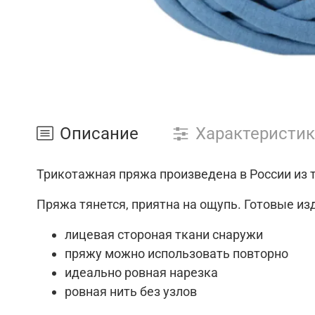
Описание
Характеристи
Трикотажная пряжа произведена в России из 
Пряжа тянется, приятна на ощупь. Готовые и
лицевая стороная ткани снаружи
пряжу можно использовать повторно
идеально ровная нарезка
ровная нить без узлов