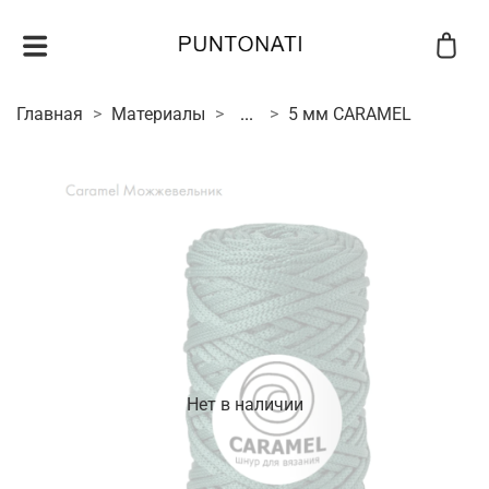
Главная
Материалы
...
5 мм CARAMEL
Нет в наличии