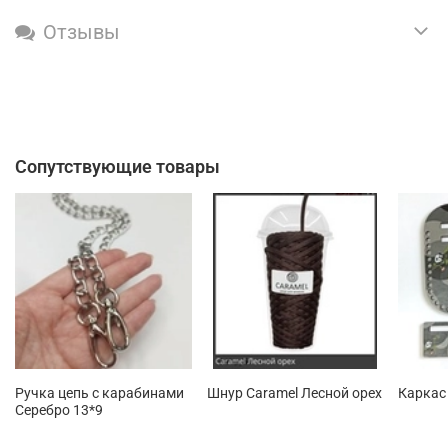
Отзывы
Сопутствующие товары
Ручка цепь с карабинами
Шнур Caramel Лесной орех
Каркас
Серебро 13*9