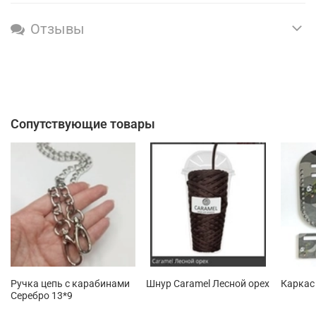
Отзывы
Сопутствующие товары
Ручка цепь с карабинами
Шнур Caramel Лесной орех
Каркас
Серебро 13*9